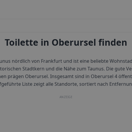
Toilette in Oberursel finden
unus nördlich von Frankfurt und ist eine beliebte Wohnstadt
istorischen Stadtkern und die Nähe zum Taunus. Die gute 
nen prägen Oberursel.
Insgesamt sind in
Oberursel
4
öffent
fgeführte Liste zeigt alle Standorte, sortiert nach Entfer
ANZEIGE