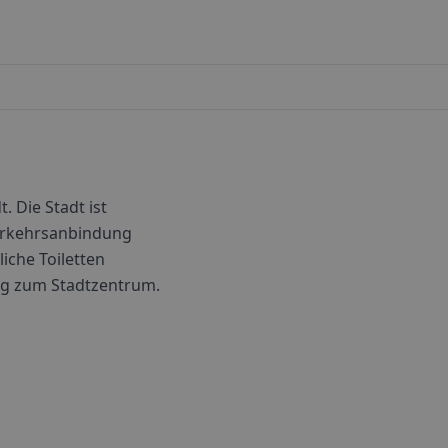
. Die Stadt ist
Verkehrsanbindung
liche Toiletten
nung zum Stadtzentrum.