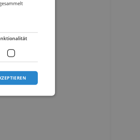
e gesammelt
nktionalität
KZEPTIEREN