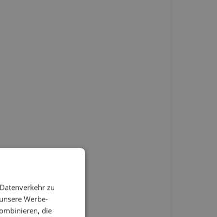
 Datenverkehr zu
 unsere Werbe-
ombinieren, die