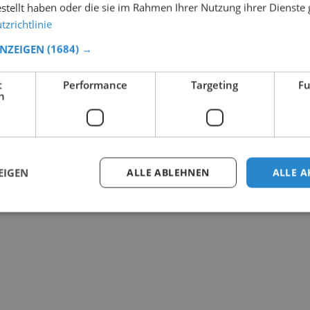
estellt haben oder die sie im Rahmen Ihrer Nutzung ihrer Dienst
zrichtlinie
ANZEIGEN
(1684) →
t
Performance
Targeting
Fu
h
EIGEN
ALLE ABLEHNEN
ALLE A