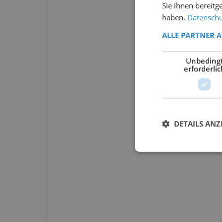
Sie ihnen bereitg
haben.
Datenschut
ALLE PARTNER 
Unbeding
erforderlic
DETAILS ANZ