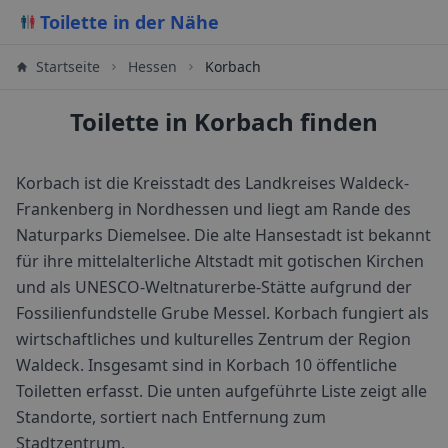
Toilette in der Nähe
Startseite
Hessen
Korbach
Toilette in Korbach finden
Korbach ist die Kreisstadt des Landkreises Waldeck-
Frankenberg in Nordhessen und liegt am Rande des
Naturparks Diemelsee. Die alte Hansestadt ist bekannt
für ihre mittelalterliche Altstadt mit gotischen Kirchen
und als UNESCO-Weltnaturerbe-Stätte aufgrund der
Fossilienfundstelle Grube Messel. Korbach fungiert als
wirtschaftliches und kulturelles Zentrum der Region
Waldeck.
Insgesamt sind in
Korbach
10
öffentliche
Toiletten erfasst. Die unten aufgeführte Liste zeigt alle
Standorte, sortiert nach Entfernung zum
Stadtzentrum.