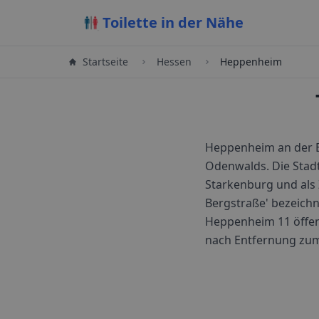
Toilette in der Nähe
Startseite
Hessen
Heppenheim
Heppenheim an der B
Odenwalds. Die Stadt
Starkenburg und als
Bergstraße' bezeich
Heppenheim
11
öffen
nach Entfernung zu