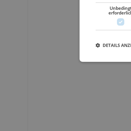
Unbeding
erforderlic
DETAILS ANZ