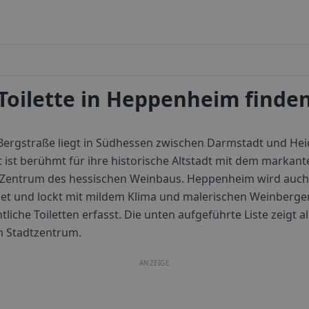
Toilette in Heppenheim finde
ergstraße liegt in Südhessen zwischen Darmstadt und Hei
 ist berühmt für ihre historische Altstadt mit dem markant
 Zentrum des hessischen Weinbaus. Heppenheim wird auch a
net und lockt mit mildem Klima und malerischen Weinberge
tliche Toiletten erfasst. Die unten aufgeführte Liste zeigt al
m Stadtzentrum.
ANZEIGE