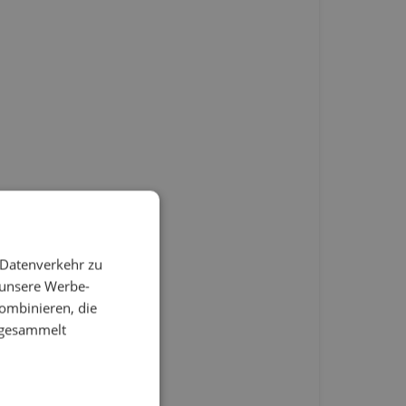
 Datenverkehr zu
 unsere Werbe-
ombinieren, die
e gesammelt