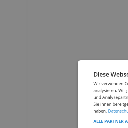
Diese Webse
Wir verwenden Co
analysieren. Wir
und Analysepartn
Sie ihnen bereitg
haben.
Datenschut
ALLE PARTNER 