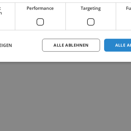
t
Performance
Targeting
Fu
h
EIGEN
ALLE ABLEHNEN
ALLE A