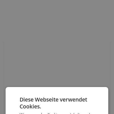
ap
Diese Webseite verwendet
Cookies.