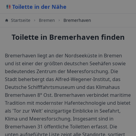
Toilette in der Nähe
Startseite
Bremen
Bremerhaven
Toilette in Bremerhaven finden
Bremerhaven liegt an der Nordseeküste in Bremen
und ist einer der größten deutschen Seehäfen sowie
bedeutendes Zentrum der Meeresforschung. Die
Stadt beherbergt das Alfred-Wegener-Institut, das
Deutsche Schifffahrtsmuseum und das Klimahaus
Bremerhaven 8° Ost. Bremerhaven verbindet maritime
Tradition mit modernster Hafentechnologie und bietet
als 'Tor zur Welt' einzigartige Einblicke in Seefahrt,
Klima und Meeresforschung.
Insgesamt sind in
Bremerhaven
31
öffentliche Toiletten erfasst. Die
unten aufgeführte Liste zeigt alle Standorte, sortiert