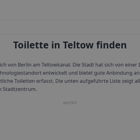
Toilette in Teltow finden
ich von Berlin am Teltowkanal. Die Stadt hat sich von einer 
nologiestandort entwickelt und bietet gute Anbindung an 
tliche Toiletten erfasst. Die unten aufgeführte Liste zeigt al
m Stadtzentrum.
ANZEIGE