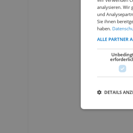
analysieren. Wir
und Analysepartn
Sie ihnen bereitg
haben.
Datenschut
ALLE PARTNER 
Unbeding
erforderlic
DETAILS ANZ