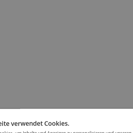
ite verwendet Cookies.
okies, um Inhalte und Anzeigen zu personalisieren und unseren