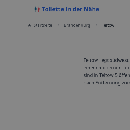
Toilette in der Nähe
Startseite
Brandenburg
Teltow
Teltow liegt südwestl
einem modernen Tech
sind in
Teltow
5
öffen
nach Entfernung zu