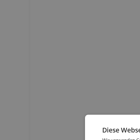
Diese Webse
Wir verwenden Co