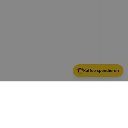
Kaffee spendieren
ow