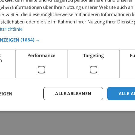
 geben Informationen über Ihre Nutzung unserer Website auch an
er weiter, die diese möglicherweise mit anderen Informationen k
estellt haben oder die sie im Rahmen Ihrer Nutzung ihrer Dienst
zrichtlinie
ANZEIGEN
(1684) →
t
Performance
Targeting
Fu
h
EIGEN
ALLE ABLEHNEN
ALLE A