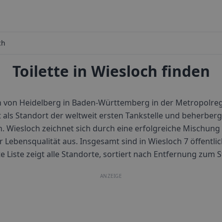
ch
Toilette in Wiesloch finden
ch von Heidelberg in Baden-Württemberg in der Metropolreg
t als Standort der weltweit ersten Tankstelle und beherbe
iesloch zeichnet sich durch eine erfolgreiche Mischung a
 Lebensqualität aus.
Insgesamt sind in
Wiesloch
7
öffentlic
e Liste zeigt alle Standorte, sortiert nach Entfernung zum 
ANZEIGE