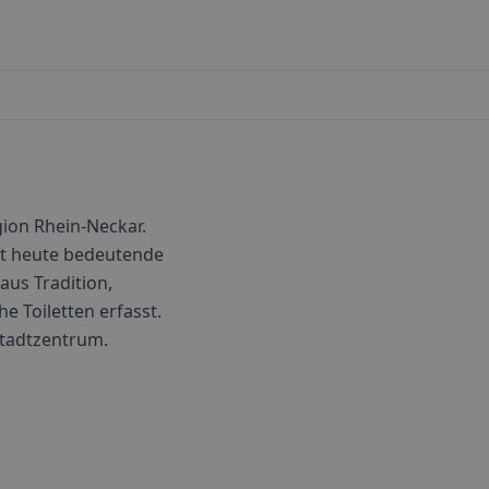
ion Rhein-Neckar.
rgt heute bedeutende
us Tradition,
he Toiletten erfasst.
Stadtzentrum.