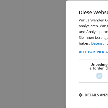
Diese Webse
Wir verwenden Co
analysieren. Wir
und Analysepartn
Sie ihnen bereitg
haben.
Datenschut
ALLE PARTNER 
Unbeding
erforderlic
DETAILS ANZ