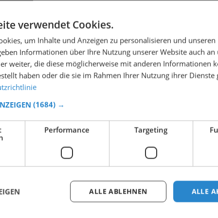
ite verwendet Cookies.
okies, um Inhalte und Anzeigen zu personalisieren und unseren
 geben Informationen über Ihre Nutzung unserer Website auch an
er weiter, die diese möglicherweise mit anderen Informationen k
estellt haben oder die sie im Rahmen Ihrer Nutzung ihrer Dienst
zrichtlinie
ANZEIGEN
(1684) →
t
Performance
Targeting
Fu
h
EIGEN
ALLE ABLEHNEN
ALLE A