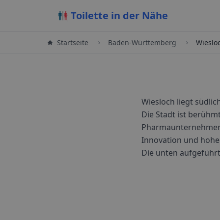
Toilette in der Nähe
Startseite
Baden-Württemberg
Wieslo
Wiesloch liegt südli
Die Stadt ist berühm
Pharmaunternehmen. W
Innovation und hoher
Die unten aufgeführt