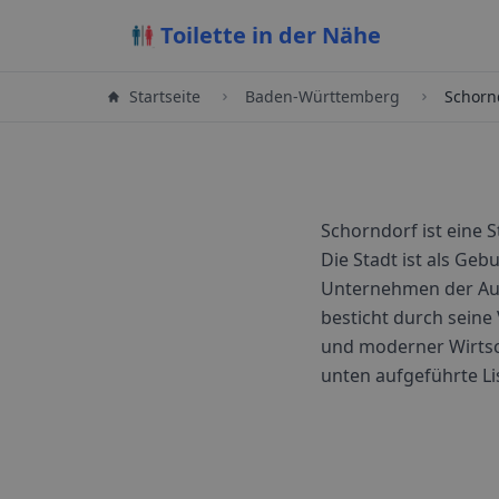
Toilette in der Nähe
Startseite
Baden-Württemberg
Schorn
Schorndorf ist eine 
Die Stadt ist als Ge
Unternehmen der Auto
besticht durch seine
und moderner Wirtsc
unten aufgeführte Li