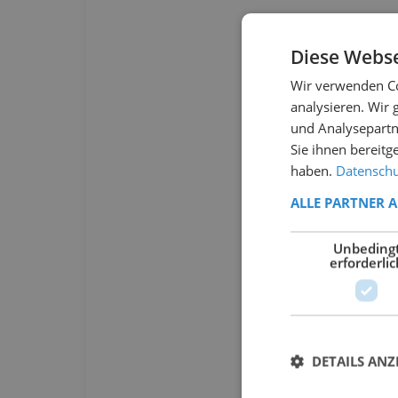
Diese Webse
Wir verwenden Co
analysieren. Wir
und Analysepartn
Sie ihnen bereitg
haben.
Datenschut
ALLE PARTNER 
Unbeding
erforderlic
DETAILS ANZ