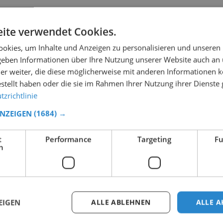
ite verwendet Cookies.
okies, um Inhalte und Anzeigen zu personalisieren und unseren
 geben Informationen über Ihre Nutzung unserer Website auch an
er weiter, die diese möglicherweise mit anderen Informationen k
estellt haben oder die sie im Rahmen Ihrer Nutzung ihrer Dienst
zrichtlinie
ANZEIGEN
(1684) →
t
Performance
Targeting
Fu
h
EIGEN
ALLE ABLEHNEN
ALLE A