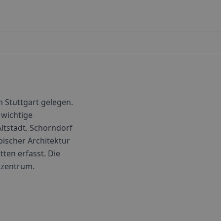
 Stuttgart gelegen.
 wichtige
ltstadt. Schorndorf
bischer Architektur
tten erfasst. Die
dtzentrum.