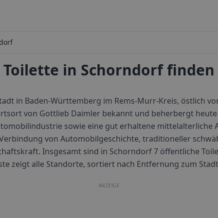
dorf
Toilette in Schorndorf finden
Stadt in Baden-Württemberg im Rems-Murr-Kreis, östlich von
burtsort von Gottlieb Daimler bekannt und beherbergt heute
mobilindustrie sowie eine gut erhaltene mittelalterliche A
 Verbindung von Automobilgeschichte, traditioneller schwä
haftskraft.
Insgesamt sind in
Schorndorf
7
öffentliche Toile
ste zeigt alle Standorte, sortiert nach Entfernung zum Sta
ANZEIGE