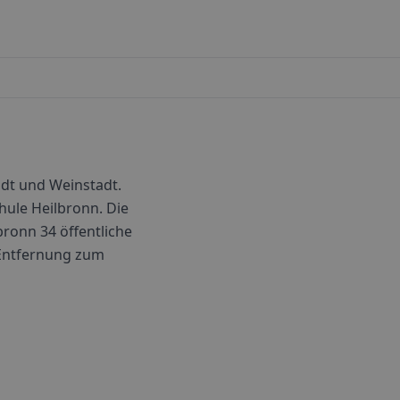
dt und Weinstadt.
hule Heilbronn. Die
bronn
34
öffentliche
h Entfernung zum