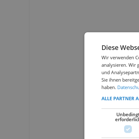
Diese Webse
Wir verwenden Co
analysieren. Wir
und Analysepartn
Sie ihnen bereitg
haben.
Datenschut
ALLE PARTNER 
Unbeding
erforderlic