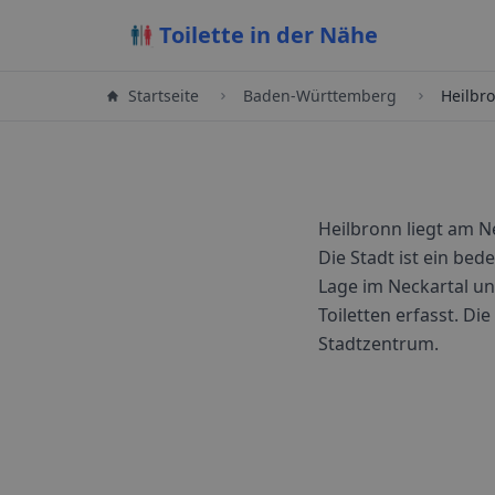
Toilette in der Nähe
Startseite
Baden-Württemberg
Heilbr
Heilbronn liegt am N
Die Stadt ist ein be
Lage im Neckartal un
Toiletten erfasst. Di
Stadtzentrum.