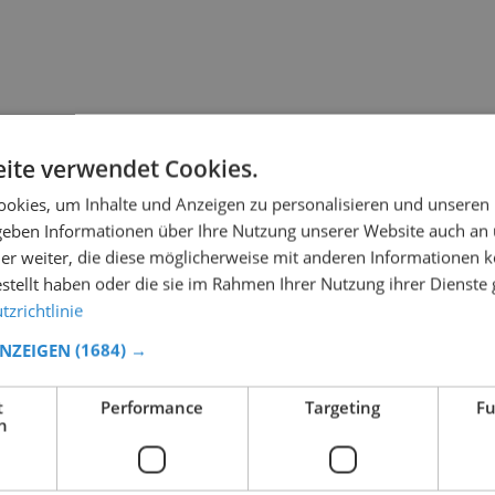
ite verwendet Cookies.
okies, um Inhalte und Anzeigen zu personalisieren und unseren
 geben Informationen über Ihre Nutzung unserer Website auch an
er weiter, die diese möglicherweise mit anderen Informationen k
estellt haben oder die sie im Rahmen Ihrer Nutzung ihrer Dienst
zrichtlinie
ANZEIGEN
(1684) →
t
Performance
Targeting
Fu
h