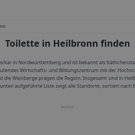
onn
Toilette in Heilbronn finden
eckar in Nordwürttemberg und ist bekannt als Käthchensta
deutendes Wirtschafts- und Bildungszentrum mit der Hochsc
d die Weinberge prägen die Region.
Insgesamt sind in
Heil
e unten aufgeführte Liste zeigt alle Standorte, sortiert nac
ANZEIGE