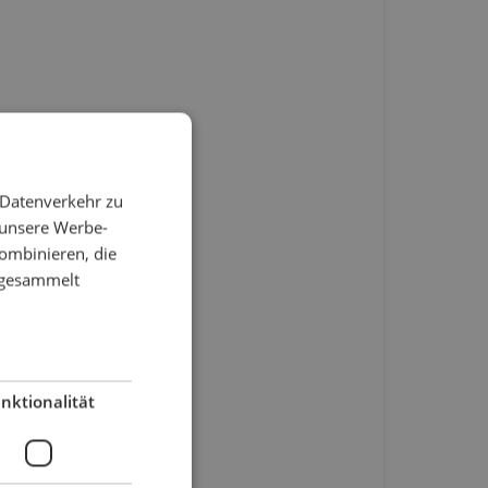
 Datenverkehr zu
 unsere Werbe-
ombinieren, die
e gesammelt
nktionalität