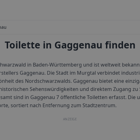
nau
Toilette in Gaggenau finden
chwarzwald in Baden-Württemberg und ist weltweit bekannt
tellers Gaggenau. Die Stadt im Murgtal verbindet industrie
hönheit des Nordschwarzwalds. Gaggenau bietet eine einzi
, historischen Sehenswürdigkeiten und direktem Zugang zu
samt sind in
Gaggenau
7
öffentliche Toiletten erfasst. Die
dorte, sortiert nach Entfernung zum Stadtzentrum.
ANZEIGE