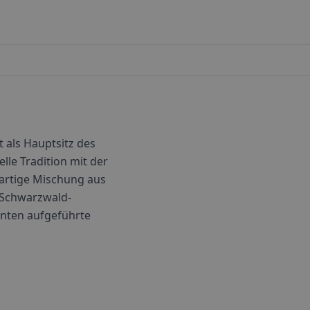
 als Hauptsitz des
lle Tradition mit der
gartige Mischung aus
 Schwarzwald-
 unten aufgeführte