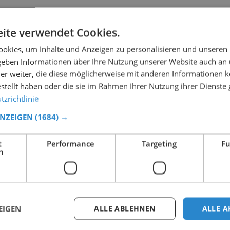
ite verwendet Cookies.
okies, um Inhalte und Anzeigen zu personalisieren und unseren
 geben Informationen über Ihre Nutzung unserer Website auch an
er weiter, die diese möglicherweise mit anderen Informationen k
estellt haben oder die sie im Rahmen Ihrer Nutzung ihrer Dienst
zrichtlinie
ANZEIGEN
(1684) →
t
Performance
Targeting
Fu
h
EIGEN
ALLE ABLEHNEN
ALLE A