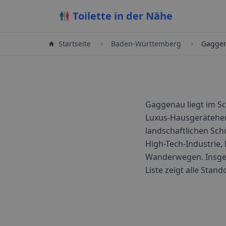
Toilette in der Nähe
Startseite
Baden-Württemberg
Gagge
Gaggenau liegt im S
Luxus-Hausgerätehers
landschaftlichen Sc
High-Tech-Industrie
Wanderwegen.
Insge
Liste zeigt alle Stan