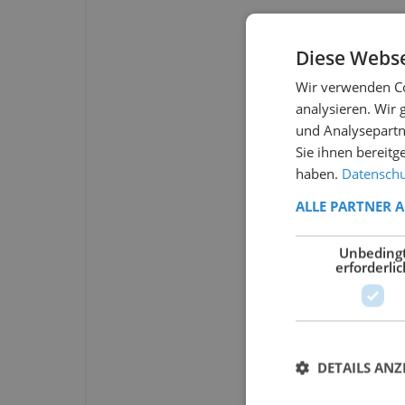
Diese Webse
Wir verwenden Co
analysieren. Wir
und Analysepartn
Sie ihnen bereitg
haben.
Datenschut
ALLE PARTNER 
Unbeding
erforderlic
DETAILS ANZ