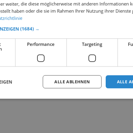
er weiter, die diese möglicherweise mit anderen Informationen k
estellt haben oder die sie im Rahmen Ihrer Nutzung ihrer Dienst
zrichtlinie
ANZEIGEN
(1684) →
t
Performance
Targeting
Fu
h
EIGEN
ALLE ABLEHNEN
ALLE A