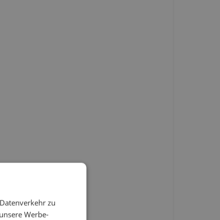
 Datenverkehr zu
 unsere Werbe-