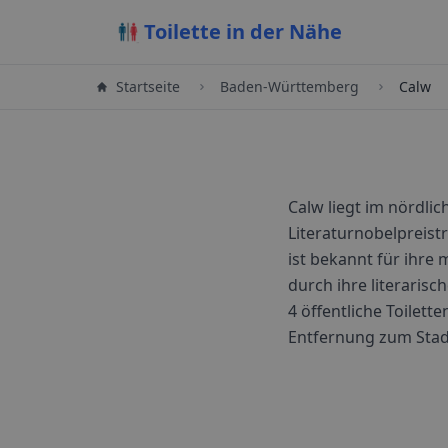
Toilette in der Nähe
Startseite
Baden-Württemberg
Calw
Calw liegt im nördli
Literaturnobelpreis
ist bekannt für ihre
durch ihre literarisc
4
öffentliche Toilette
Entfernung zum Sta