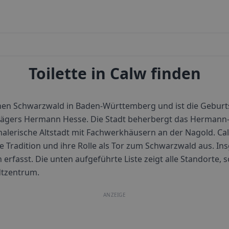
Toilette in Calw finden
chen Schwarzwald in Baden-Württemberg und ist die Geburt
trägers Hermann Hesse. Die Stadt beherbergt das Herma
 malerische Altstadt mit Fachwerkhäusern an der Nagold. Cal
he Tradition und ihre Rolle als Tor zum Schwarzwald aus.
Ins
n erfasst. Die unten aufgeführte Liste zeigt alle Standorte, s
dtzentrum.
ANZEIGE