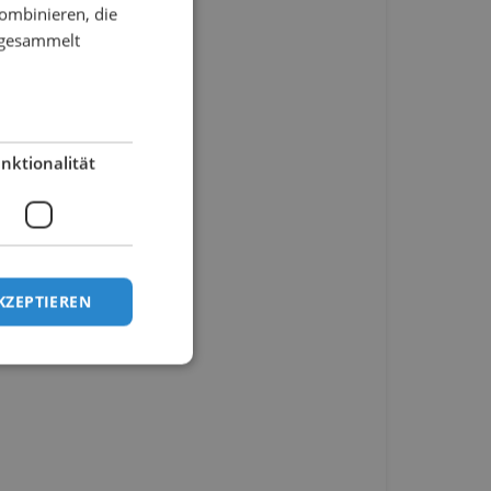
ombinieren, die
e gesammelt
nktionalität
KZEPTIEREN