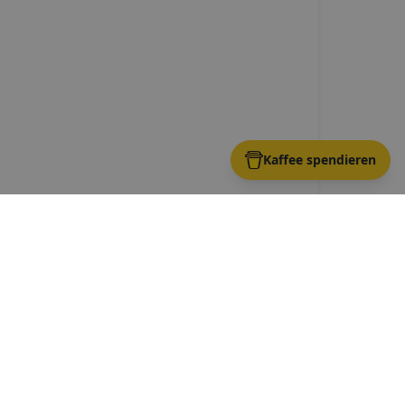
Kaffee spendieren
w