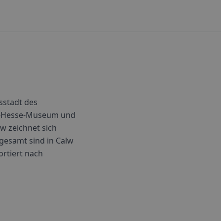
sstadt des
nn-Hesse-Museum und
w zeichnet sich
gesamt sind in
Calw
ortiert nach