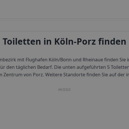
Toiletten in Köln-Porz finden
hnbezirk mit Flughafen Köln/Bonn und Rheinaue finden Sie
 für den täglichen Bedarf.
Die unten aufgeführten 5 Toiletten
m Zentrum von
Porz
. Weitere Standorte finden Sie auf der i
ANZEIGE