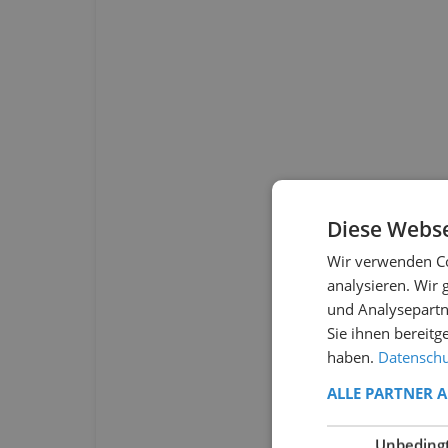
Diese Webse
Wir verwenden Co
analysieren. Wir
und Analysepartn
Sie ihnen bereitg
haben.
Datenschut
ALLE PARTNER 
Unbeding