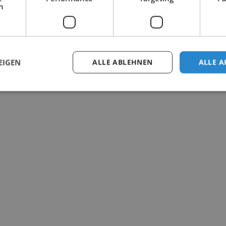
h
EIGEN
ALLE ABLEHNEN
ALLE A