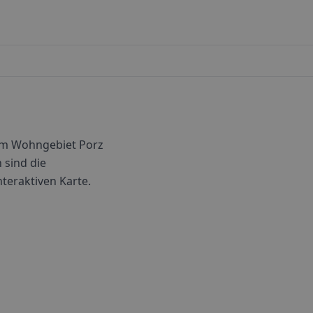
 im Wohngebiet Porz
 sind die
nteraktiven Karte.