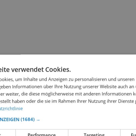
ite verwendet Cookies.
okies, um Inhalte und Anzeigen zu personalisieren und unseren
 geben Informationen über Ihre Nutzung unserer Website auch an
er weiter, die diese möglicherweise mit anderen Informationen k
estellt haben oder die sie im Rahmen Ihrer Nutzung ihrer Dienst
zrichtlinie
ANZEIGEN
(1684) →
t
Performance
Targeting
Fu