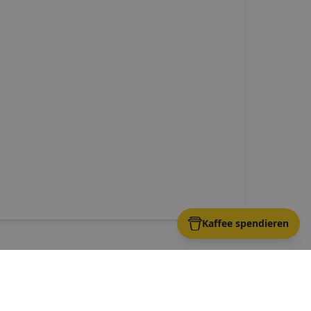
Kaffee spendieren
rz