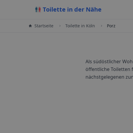
Toilette in der Nähe
Startseite
Toilette in
Köln
Porz
Als südöstlicher Wo
öffentliche Toiletten
nächstgelegenen zu