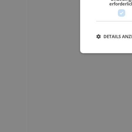
erforderlic
DETAILS ANZ