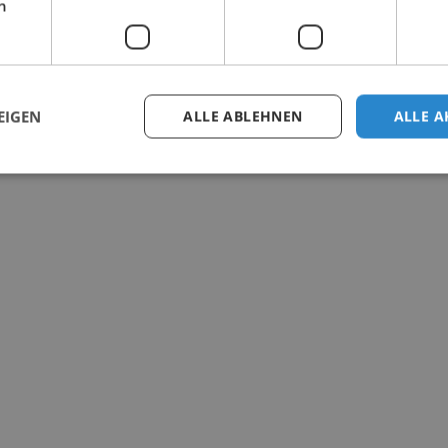
h
EIGEN
ALLE ABLEHNEN
ALLE A