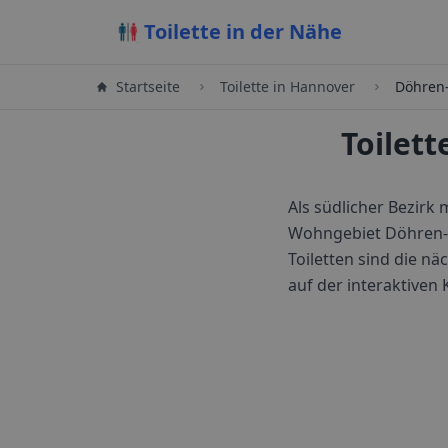
Toilette in der Nähe
Startseite
Toilette in
Hannover
Döhren-
Toilet
Als südlicher Bezirk
Wohngebiet Döhren-Wü
Toiletten sind die 
auf der interaktiven 