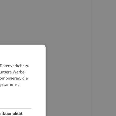
 Datenverkehr zu
 unsere Werbe-
ombinieren, die
e gesammelt
nktionalität