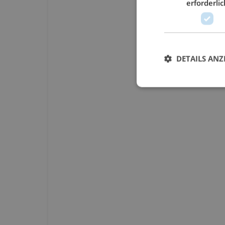
erforderlic
DETAILS ANZ