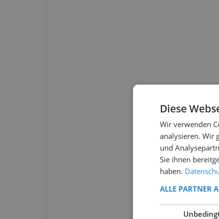
Diese Webse
Wir verwenden Co
analysieren. Wir
und Analysepartn
Sie ihnen bereitg
haben.
Datenschut
ALLE PARTNER 
Unbeding