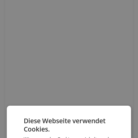
Diese Webseite verwendet
Cookies.