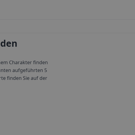
nden
chem Charakter finden
unten aufgeführten 5
te finden Sie auf der