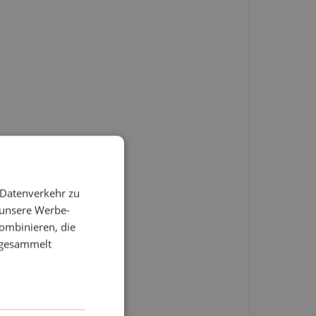
 Datenverkehr zu
 unsere Werbe-
ombinieren, die
e gesammelt