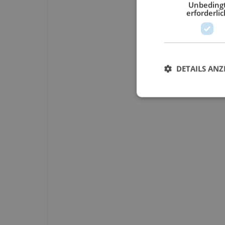
Unbeding
erforderlic
DETAILS ANZ