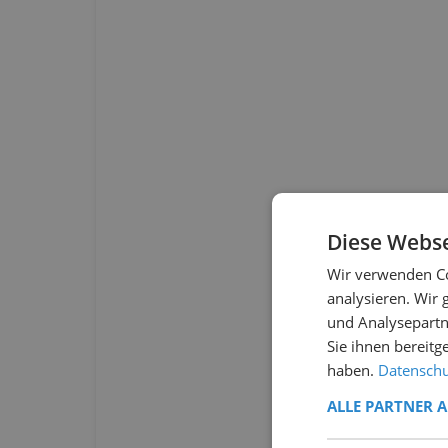
Diese Webse
Wir verwenden Co
analysieren. Wir
und Analysepartn
Sie ihnen bereitg
haben.
Datenschut
ALLE PARTNER 