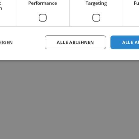
t
Performance
Targeting
Fu
h
EIGEN
ALLE ABLEHNEN
ALLE A