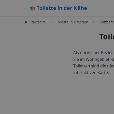
Toilette in der Nähe
Startseite
Toilette in
Dresden
Klotzsch
Toi
Als nördlicher Bezir
Sie im Wohngebiet Klo
Toiletten sind die 
interaktiven Karte.