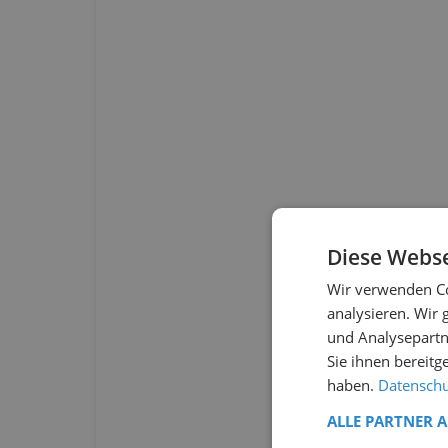
Diese Webse
Wir verwenden Co
analysieren. Wir
und Analysepartn
Sie ihnen bereitg
haben.
Datenschut
ALLE PARTNER 