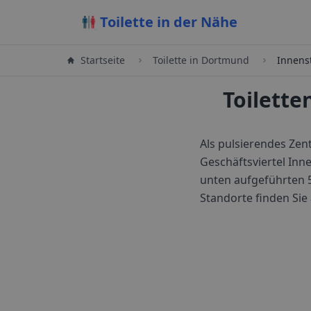
Toilette in der Nähe
Startseite
Toilette in
Dortmund
Innens
Toilett
Als pulsierendes Ze
Geschäftsviertel Inn
unten aufgeführten 
Standorte finden Sie 