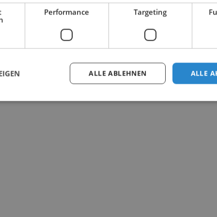
t
Performance
Targeting
Fu
h
EIGEN
ALLE ABLEHNEN
ALLE A