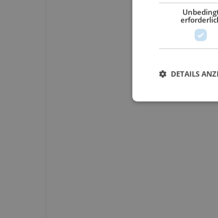
Unbeding
erforderlic
DETAILS ANZ