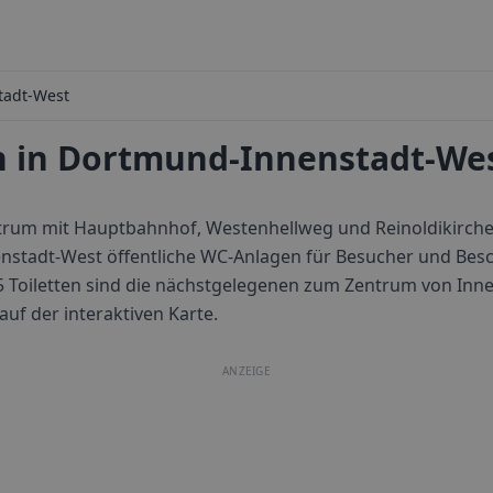
tadt-West
en in Dortmund-Innenstadt-Wes
ntrum mit Hauptbahnhof, Westenhellweg und Reinoldikirche
enstadt-West öffentliche WC-Anlagen für Besucher und Besch
5 Toiletten sind die nächstgelegenen zum Zentrum von
Inn
auf der interaktiven Karte.
ANZEIGE