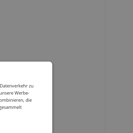
 Datenverkehr zu
 unsere Werbe-
ombinieren, die
e gesammelt