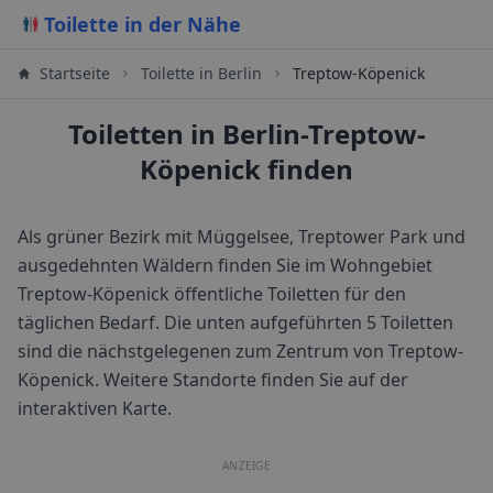
Toilette in der Nähe
Startseite
Toilette in
Berlin
Treptow-Köpenick
Toiletten in Berlin-Treptow-
Köpenick finden
Als grüner Bezirk mit Müggelsee, Treptower Park und
ausgedehnten Wäldern finden Sie im Wohngebiet
Treptow-Köpenick öffentliche Toiletten für den
täglichen Bedarf.
Die unten aufgeführten 5 Toiletten
sind die nächstgelegenen zum Zentrum von
Treptow-
Köpenick
. Weitere Standorte finden Sie auf der
interaktiven Karte.
ANZEIGE